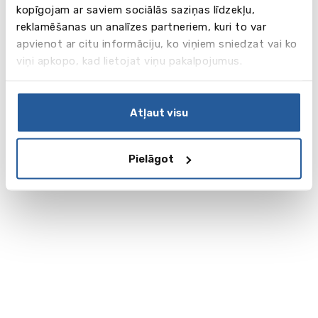
kopīgojam ar saviem sociālās saziņas līdzekļu,
reklamēšanas un analīzes partneriem, kuri to var
apvienot ar citu informāciju, ko viņiem sniedzat vai ko
viņi apkopo, kad lietojat viņu pakalpojumus.
Atļaut visu
Pielāgot