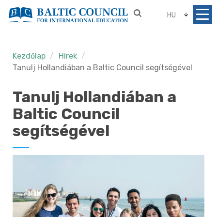
HU
Kezdőlap
Hírek
Tanulj Hollandiában a Baltic Council segítségével
Tanulj Hollandiában a
Baltic Council
segítségével