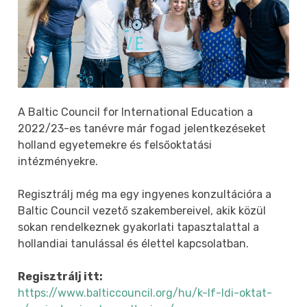
A Baltic Council for International Education a
2022/23-es tanévre már fogad jelentkezéseket
holland egyetemekre és felsőoktatási
intézményekre.
Regisztrálj még ma egy ingyenes konzultációra a
Baltic Council vezető szakembereivel, akik közül
sokan rendelkeznek gyakorlati tapasztalattal a
hollandiai tanulással és élettel kapcsolatban.
Regisztrálj itt:
https://www.balticcouncil.org/hu/k-lf-ldi-oktat-