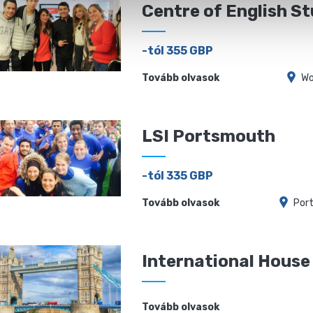
Centre of English St
-tól 355 GBP
Tovább olvasok
Wo
LSI Portsmouth
-tól 335 GBP
Tovább olvasok
Por
International Hous
Tovább olvasok