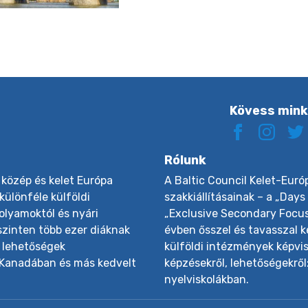
Kövess min
Rólunk
 közép és kelet Európa
A Baltic Council Kelet-Euró
különféle külföldi
szakkiállításainak – a „Days
olyamoktól és nyári
„Exclusive Secondary Focus 
 szinten több ezer diáknak
évben ősszel és tavasszal 
 lehetőségek
külföldi intézmények képvise
 Kanadában és más kedvelt
képzésekről, lehetőségekről
nyelviskolákban.