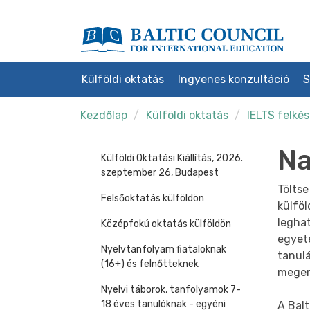
Külföldi oktatás
Ingyenes konzultáció
S
Kezdőlap
Külföldi oktatás
IELTS felkés
Na
Külföldi Oktatási Kiállítás, 2026.
szeptember 26, Budapest
Töltse
Felsőoktatás külföldön
külföl
leghat
Középfokú oktatás külföldön
egyete
Nyelvtanfolyam fiataloknak
tanulá
(16+) és felnőtteknek
meger
Nyelvi táborok, tanfolyamok 7-
18 éves tanulóknak - egyéni
A Bal