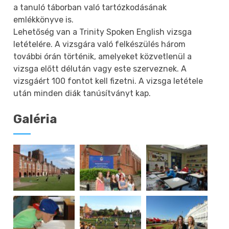
a tanuló táborban való tartózkodásának
emlékkönyve is.
Lehetőség van a Trinity Spoken English vizsga
letételére. A vizsgára való felkészülés három
további órán történik, amelyeket közvetlenül a
vizsga előtt délután vagy este szerveznek. A
vizsgáért 100 fontot kell fizetni. A vizsga letétele
után minden diák tanúsítványt kap.
Galéria