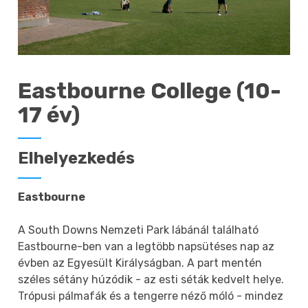
Eastbourne College (10-
17 év)
Elhelyezkedés
Eastbourne
A South Downs Nemzeti Park lábánál található
Eastbourne-ben van a legtöbb napsütéses nap az
évben az Egyesült Királyságban. A part mentén
széles sétány húzódik - az esti séták kedvelt helye.
Trópusi pálmafák és a tengerre néző móló - mindez