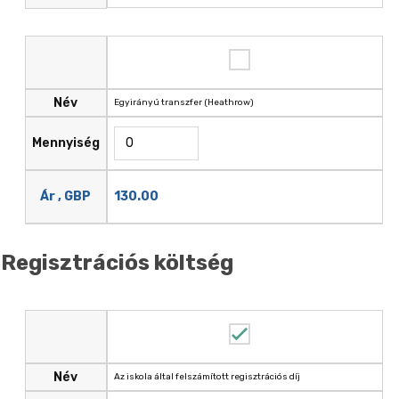
Név
Egyirányú transzfer (Heathrow)
Mennyiség
130.00
Ár , GBP
Regisztrációs költség
Név
Az iskola által felszámított regisztrációs díj