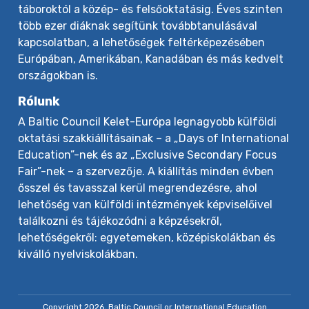
táboroktól a közép- és felsőoktatásig. Éves szinten
több ezer diáknak segítünk továbbtanulásával
kapcsolatban, a lehetőségek feltérképezésében
Európában, Amerikában, Kanadában és más kedvelt
országokban is.
Rólunk
A Baltic Council Kelet-Európa legnagyobb külföldi
oktatási szakkiállításainak – a „Days of International
Education”-nek és az „Exclusive Secondary Focus
Fair”-nek – a szervezője. A kiállítás minden évben
ősszel és tavasszal kerül megrendezésre, ahol
lehetőség van külföldi intézmények képviselőivel
találkozni és tájékozódni a képzésekről,
lehetőségekről: egyetemeken, középiskolákban és
kiválló nyelviskolákban.
Copyright 2026, Baltic Council or International Education