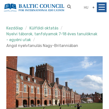
HU
Kezdőlap
Külföldi oktatás
Nyelvi táborok, tanfolyamok 7-18 éves tanulóknak
- egyéni utak
Angol nyelvtanulás Nagy-Britanniában