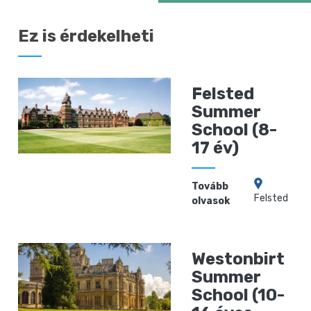
Ez is érdekelheti
Felsted
Summer
School (8-
17 év)
Tovább
Felsted
olvasok
Westonbirt
Summer
School (10-