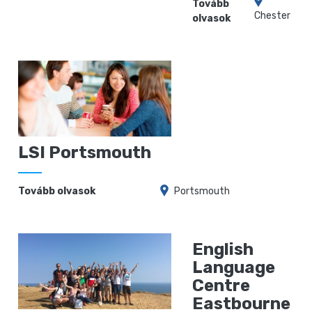
Tovább
Chester
olvasok
LSI Portsmouth
Tovább olvasok
Portsmouth
English
Language
Centre
Eastbourne