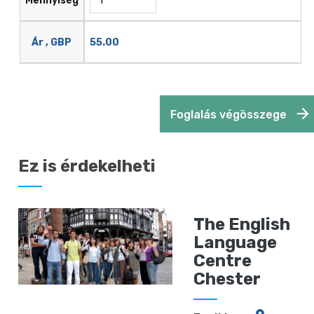
Mennyiség
55.00
Ár , GBP
Foglalás végösszege
Ez is érdekelheti
The English
Language
Centre
Chester