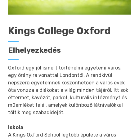
Kings College Oxford
Elhelyezkedés
Oxford egy jól ismert történelmi egyetemi város,
egy órányira vonattal Londontól. A rendkívül
népszerű egyetemnek köszönhetően a város évek
óta vonzza a diákokat a világ minden tájáról. Itt sok
éttermet, kávézót, parkot, kulturális intézményt és
műemléket talál, amelyek különböző látnivalókkal
töltik meg szabadidejét.
Iskola
A Kings Oxford School legtöbb épülete a város