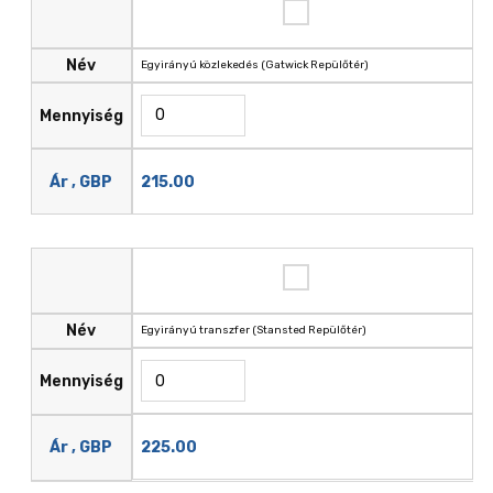
Név
Egyirányú közlekedés (Gatwick Repülőtér)
Mennyiség
215.00
Ár , GBP
Név
Egyirányú transzfer (Stansted Repülőtér)
Mennyiség
225.00
Ár , GBP