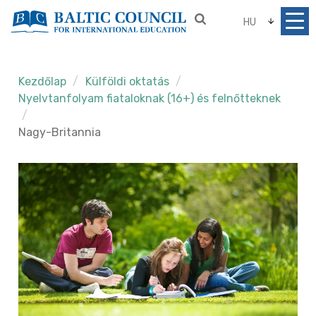
HU
Kezdőlap
Külföldi oktatás
Nyelvtanfolyam fiataloknak (16+) és felnőtteknek
Nagy-Britannia