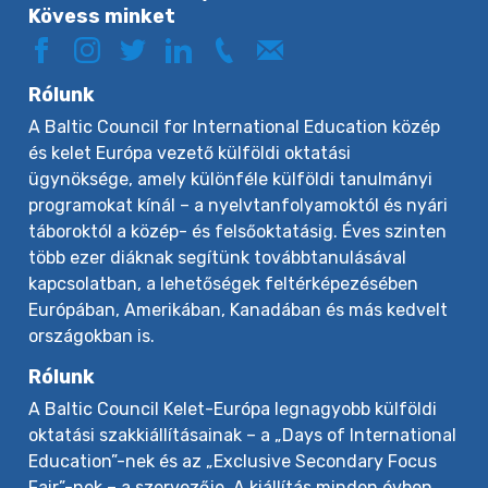
Kövess minket
Rólunk
A Baltic Council for International Education közép
és kelet Európa vezető külföldi oktatási
ügynöksége, amely különféle külföldi tanulmányi
programokat kínál – a nyelvtanfolyamoktól és nyári
táboroktól a közép- és felsőoktatásig. Éves szinten
több ezer diáknak segítünk továbbtanulásával
kapcsolatban, a lehetőségek feltérképezésében
Európában, Amerikában, Kanadában és más kedvelt
országokban is.
Rólunk
A Baltic Council Kelet-Európa legnagyobb külföldi
oktatási szakkiállításainak – a „Days of International
Education”-nek és az „Exclusive Secondary Focus
Fair”-nek – a szervezője. A kiállítás minden évben