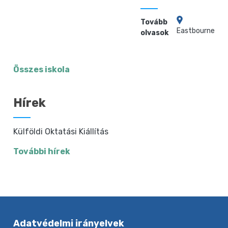
Tovább
Eastbourne
olvasok
Összes iskola
Hírek
Külföldi Oktatási Kiállítás
További hírek
Adatvédelmi irányelvek