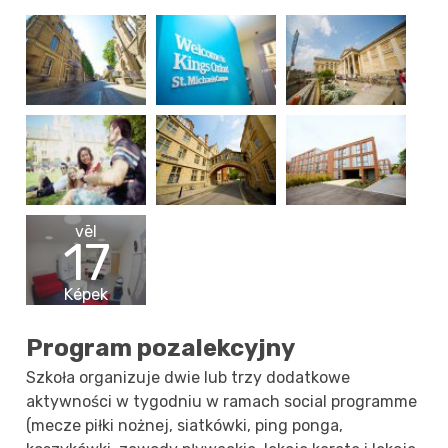
vēl
17
Képek
Program pozalekcyjny
Szkoła organizuje dwie lub trzy dodatkowe
aktywności w tygodniu w ramach social programme
(mecze piłki nożnej, siatkówki, ping ponga,