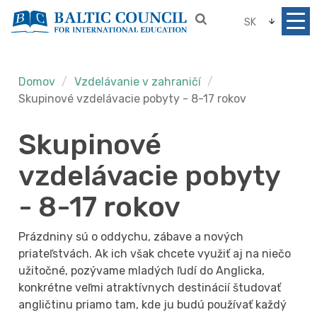
SK
Domov
Vzdelávanie v zahraničí
Skupinové vzdelávacie pobyty - 8-17 rokov
Skupinové
vzdelávacie pobyty
- 8-17 rokov
Prázdniny sú o oddychu, zábave a nových
priateľstvách. Ak ich však chcete využiť aj na niečo
užitočné, pozývame mladých ľudí do Anglicka,
konkrétne veľmi atraktívnych destinácií študovať
angličtinu priamo tam, kde ju budú používať každý