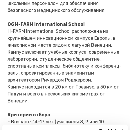
школьным персоналом для обеспечения
безопасного медицинского обслуживания.
Об H-FARM International School
H-FARM International School расположена на
крупнейшем инновационном кампусе Европы, в
живописном месте рядом с лагуной Венеции.
Кампус включает учебные корпуса, современные
лаборатории, студенческое общежитие,
спортивные комплексы, библиотеку и конференц-
залы, спроектированные знаменитым
архитектором Ричардом Роджерсом.
Кампус находится в 20 км от Тревизо, в 50 км от
Падуи и всего в нескольких километрах от
Венеции.
Критерии отбора
- Возраст: 14–17 лет (учащиеся 8, 9 или 10
классов).