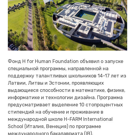
Фонд H for Human Foundation объявил о запуске
специальной программы, направленной на
поддержку талантливых школьников 14-17 лет из
Латвии, Литвы и Эстонии, проявляющих
выдающиеся способности в математике, физике,
информатике и технологии дизайна. Программа
предусматривает выделение 10 стопроцентных
стипендий на обучение и проживание в
международной школе H-FARM International
School (Италия, Венеция) по программе
международного бакалавриата (IB).