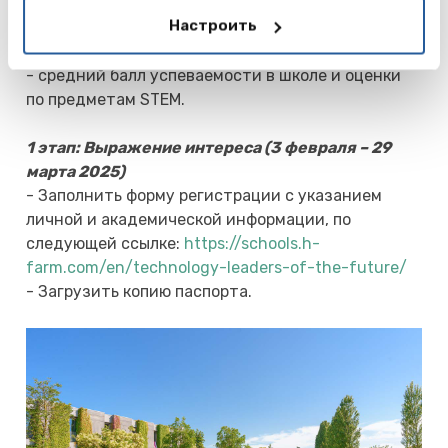
- дата рождения;
Настроить
- гражданство;
- школа (номер, название) и класс;
- средний балл успеваемости в школе и оценки
по предметам STEM.
1 этап: Выражение интереса (3 февраля – 29
марта 2025)
- Заполнить форму регистрации с указанием
личной и академической информации, по
следующей ссылке:
https://schools.h-
farm.com/en/technology-leaders-of-the-future/
- Загрузить копию паспорта.