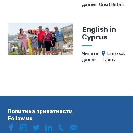
далее
Great Britain
English in
Cyprus
Читать
Limassol,
далее
Cyprus
Политика приватности
Follow us