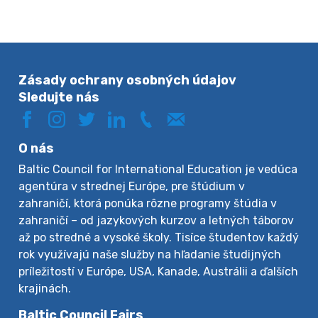
Zásady ochrany osobných údajov
Sledujte nás
O nás
Baltic Council for International Education je vedúca
agentúra v strednej Európe, pre štúdium v
zahraničí, ktorá ponúka rôzne programy štúdia v
zahraničí – od jazykových kurzov a letných táborov
až po stredné a vysoké školy. Tisíce študentov každý
rok využívajú naše služby na hľadanie študijných
príležitostí v Európe, USA, Kanade, Austrálii a ďalších
krajinách.
Baltic Council Fairs