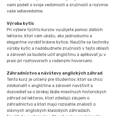
vami podelí o svoje vedomosti a zručnosti a rozvinie
vaše sebavedomie.
Výroba kytíc
Pri výbere týchto kurzov využijete pomoc ďalších
lektorov, ktorí vám ukážu, ako jednoducho a
elegantne vyrobiť krásne kytice. Naučíte sa techniky
výroby kytíc a nadobudnete zručnosti v tejto oblasti
a zároveň sa budete učiť angličtinu a aplikovať ju v
praxi pri rozhovoroch s rodenými hovorcami.
Záhradníctvo a návštevy anglických záhrad
Tento kurz je určený pre študentov, ktorí sa chcú
zdokonaliť v angličtine a zároveň navštíviť a
dozvedieť sa o širokej škále miestnych historických
záhrad od lektorov, ktorí zdieľajú záujem o
záhradníctvo a ktorí majú rozsiahle znalosti o
slávnych anglických klasických záhradách.