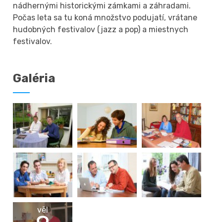
nádhernými historickými zámkami a záhradami.
Počas leta sa tu koná množstvo podujatí, vrátane
hudobných festivalov (jazz a pop) a miestnych
festivalov.
Galéria
vēl