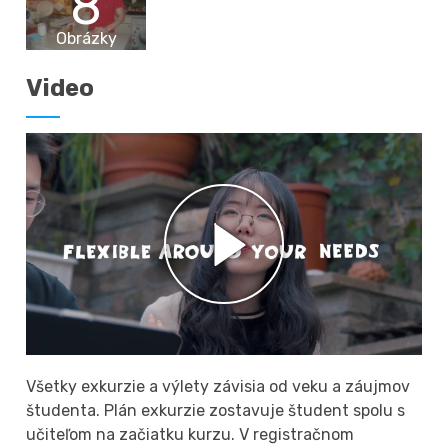
8
Obrázky
Video
Všetky exkurzie a výlety závisia od veku a záujmov
študenta. Plán exkurzie zostavuje študent spolu s
učiteľom na začiatku kurzu. V registračnom