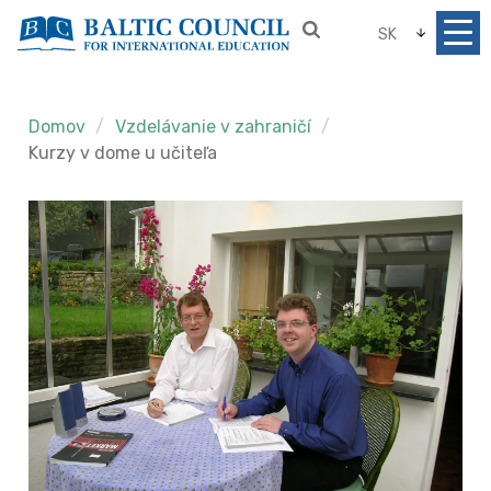
SK
Domov
Vzdelávanie v zahraničí
Kurzy v dome u učiteľa