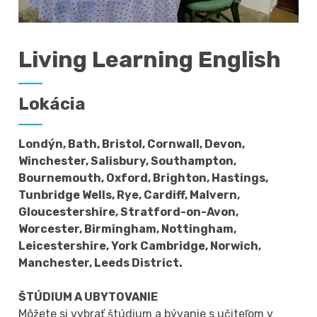
Living Learning English
Lokácia
Londýn, Bath, Bristol, Cornwall, Devon,
Winchester, Salisbury, Southampton,
Bournemouth, Oxford, Brighton, Hastings,
Tunbridge Wells, Rye, Cardiff, Malvern,
Gloucestershire, Stratford-on-Avon,
Worcester, Birmingham, Nottingham,
Leicestershire, York Cambridge, Norwich,
Manchester, Leeds District.
ŠTÚDIUM A UBYTOVANIE
Môžete si vybrať štúdium a bývanie s učiteľom v