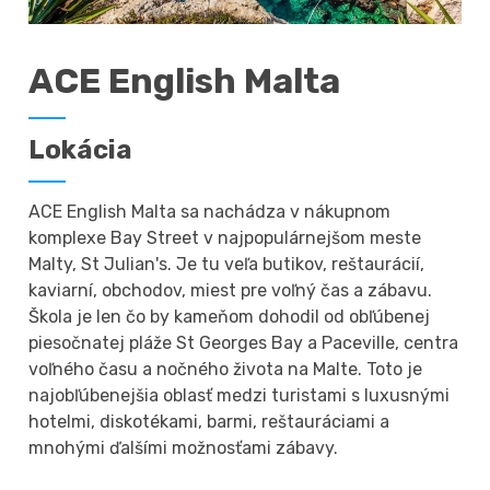
ACE English Malta
Lokácia
ACE English Malta sa nachádza v nákupnom
komplexe Bay Street v najpopulárnejšom meste
Malty, St Julian's. Je tu veľa butikov, reštaurácií,
kaviarní, obchodov, miest pre voľný čas a zábavu.
Škola je len čo by kameňom dohodil od obľúbenej
piesočnatej pláže St Georges Bay a Paceville, centra
voľného času a nočného života na Malte. Toto je
najobľúbenejšia oblasť medzi turistami s luxusnými
hotelmi, diskotékami, barmi, reštauráciami a
mnohými ďalšími možnosťami zábavy.