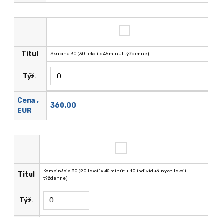
Titul
Skupina 30 (30 lekcií x 45 minút týždenne)
Týž.
Cena ,
360.00
EUR
Kombinácia 30 (20 lekcií x 45 minút + 10 individuálnych lekcií
Titul
týždenne)
Týž.