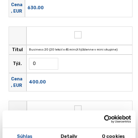
Cena
630.00
, EUR
Titul
Business 20 (20 lekcií x 45 minút týždenne v mini skupine)
Týž.
Cena
400.00
, EUR
Titul
Business 30 (30 lekcií x 45 minút týždenne v mini skupine)
Súhlas
Detaily
O cookies