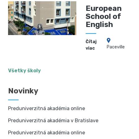
European
School of
English
Čítaj
Paceville
viac
Všetky školy
Novinky
Preduniverzitná akadémia online
Preduniverzitná akadémia v Bratislave
Preduniverzitná akadémia online