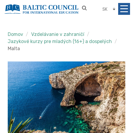
SK
Domov
Vzdelávanie v zahraničí
Jazykové kurzy pre mladých (16+) a dospelých
Malta