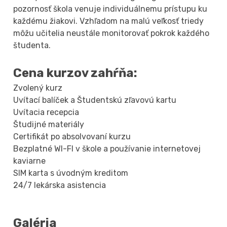
pozornosť škola venuje individuálnemu prístupu ku
každému žiakovi. Vzhľadom na malú veľkosť triedy
môžu učitelia neustále monitorovať pokrok každého
študenta.
Cena kurzov zahŕňa:
Zvolený kurz
Uvítací balíček a Študentskú zľavovú kartu
Uvítacia recepcia
Študijné materiály
Certifikát po absolvovaní kurzu
Bezplatné WI-FI v škole a používanie internetovej
kaviarne
SIM karta s úvodným kreditom
24/7 lekárska asistencia
Galéria