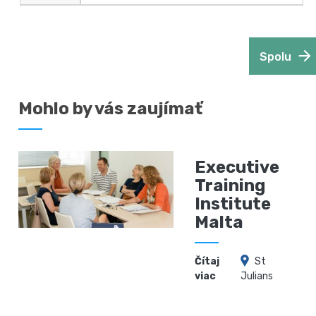
Spolu
Mohlo by vás zaujímať
Executive
Training
Institute
Malta
Čítaj
St
viac
Julians