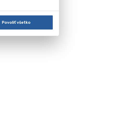
n
Povoliť všetko