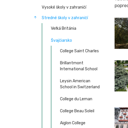
popred
Vysoké školy v zahraničí
Stredné školy v zahraničí
Veľká Británia
Švajčiarsko
College Saint Charles
Brillantmont
International School
Leysin American
School in Switzerland
College du Leman
College Beau Soleil
Aiglon College