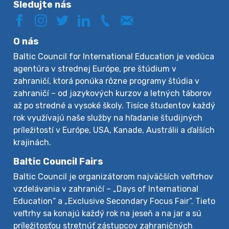
Sledujte nás
O nás
Baltic Council for International Education je vedúca
agentúra v strednej Európe, pre štúdium v
zahraničí, ktorá ponúka rôzne programy štúdia v
zahraničí – od jazykových kurzov a letných táborov
až po stredné a vysoké školy. Tisíce študentov každý
rok využívajú naše služby na hľadanie študijných
príležitostí v Európe, USA, Kanade, Austrálii a ďalších
krajinách.
Baltic Council Fairs
Baltic Council je organizátorom najväčších veľtrhov
vzdelávania v zahraničí – „Days of International
Education“ a „Exclusive Secondary Focus Fair“. Tieto
veľtrhy sa konajú každý rok na jeseň a na jar a sú
príležitosťou stretnúť zástupcov zahraničných