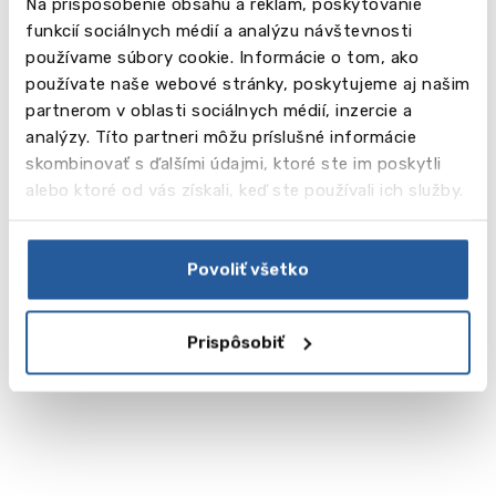
Na prispôsobenie obsahu a reklám, poskytovanie
funkcií sociálnych médií a analýzu návštevnosti
používame súbory cookie. Informácie o tom, ako
používate naše webové stránky, poskytujeme aj našim
partnerom v oblasti sociálnych médií, inzercie a
analýzy. Títo partneri môžu príslušné informácie
skombinovať s ďalšími údajmi, ktoré ste im poskytli
alebo ktoré od vás získali, keď ste používali ich služby.
Povoliť všetko
Prispôsobiť