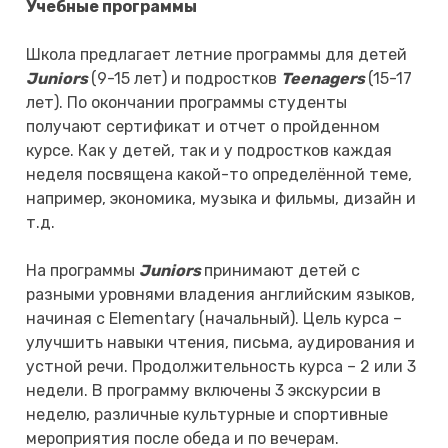
Учебные программы
Школа предлагает летние программы для детей
Juniors
(9-15 лет) и подростков
Teenagers
(15-17
лет). По окончании программы студенты
получают сертификат и отчет о пройденном
курсе. Как у детей, так и у подростков каждая
неделя посвящена какой-то определённой теме,
например, экономика, музыка и фильмы, дизайн и
т.д.
На программы
Juniors
принимают детей с
разными уровнями владения английским языков,
начиная с Elementary (начальный). Цель курса –
улучшить навыки чтения, письма, аудирования и
устной речи. Продолжительность курса – 2 или 3
недели. В программу включены 3 экскурсии в
неделю, различные культурные и спортивные
мероприятия после обеда и по вечерам.