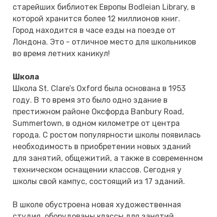
старейших библиотек Европы Bodleian Library, в
которой хранится более 12 миллионов книг.
Город находится в часе езды на поезде от
Лондона. Это - отличное место для школьников
во время летних каникул!
Школа
Школа St. Clare’s Oxford была основана в 1953
году. В то время это было одно здание в
престижном районе Оксфорда Banbury Road,
Summertown, в одном километре от центра
города. С ростом популярности школы появилась
необходимость в приобретении новых зданий
для занятий, общежитий, а также в современном
техническом оснащении классов. Сегодня у
школы свой кампус, состоящий из 17 зданий.
В школе обустроена новая художественная
студия, оборудованы классы для занятий