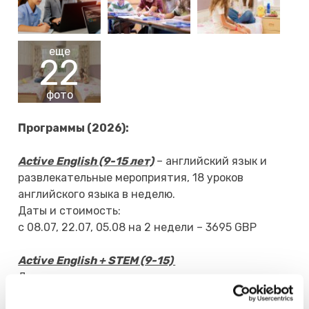
еще
22
фото
Программы
(2026):
Active English (9-15 лет)
– английский язык и
развлекательные мероприятия, 18 уроков
английского языка в неделю.
Даты и стоимость:
с 08.07, 22.07, 05.08 на 2 недели – 3695 GBP
Active English + STEM (9-15)
Даты и стоимость:
c 08.07, 22.07, 05.08, на 2 недели – 3795 GBP