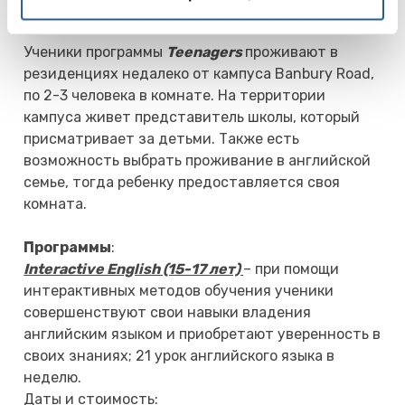
мероприятия после обеда и по вечерам.
Ученики программы
Teenagers
проживают в
резиденциях недалеко от кампуса Banbury Road,
по 2-3 человека в комнате. На территории
кампуса живет представитель школы, который
присматривает за детьми. Также есть
возможность выбрать проживание в английской
семье, тогда ребенку предоставляется своя
комната.
Программы
:
Interactive English (15-17 лет)
– при помощи
интерактивных методов обучения ученики
совершенствуют свои навыки владения
английским языком и приобретают уверенность в
своих знаниях; 21 урок английского языка в
неделю.
Даты и стоимость: