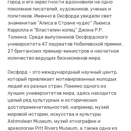
город и его окрестности вдохновили не одно
поколение писателей, художников, ученых и
политиков. Именно в Оксфорде увидели свет
знаменитые “Алиса в Стране чудес” Льюиса
Кэрролла и “Властелин колец” Джона Р.Р.
Толкина. Среди выпускников Оксфордского
университета 47 лауреатов Нобелевской премии,
27 британских премьер-министров и несчетное
количество ведущих бизнесменов мира.
Оксфорд – это международный научный центр,
который привлекает мотивированных молодых
людей из разных стран. Помимо одного из
лучших университетов мира, здесь находится
целый ряд культурных и исторических
достопримечательностей, например, музей
мировой истории, искусства и культуры
Ashmolean Museum, музей этнографии и
археологии Pitt Rivers Museum, а также одна из