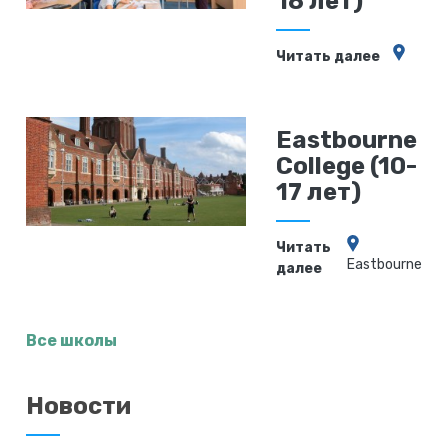
18 лет)
Читать далее
Eastbourne
College (10-
17 лет)
Читать
Eastbourne
далее
Все школы
Новости