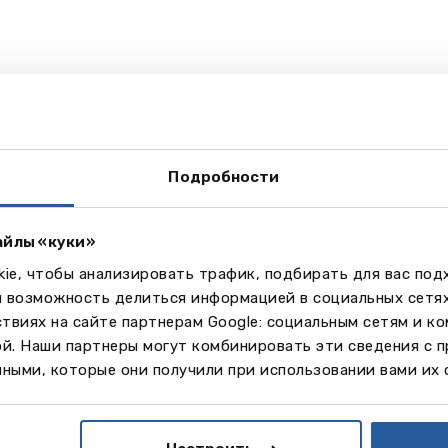
Подробности
айлы «куки»
ie, чтобы анализировать трафик, подбирать для вас по
м возможность делиться информацией в социальных сетя
твиях на сайте партнерам Google: социальным сетям и к
ой. Наши партнеры могут комбинировать эти сведения с 
ными, которые они получили при использовании вами их 