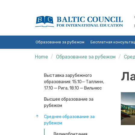
Образование за рубежом
Бесплатная консульта
Home
Образование за рубежом
Сред
Л
Выставка зарубежного
образования: 15.10— Таллинн,
17.10 — Рига, 18.10 — Вильнюс
Высшее образование за
рубежом
Среднее образование за
рубежом
Великобритания