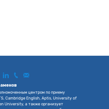
заменов
уполномоченным центром по приему
, Cambridge English, Aptis, University of
en University, а также организует