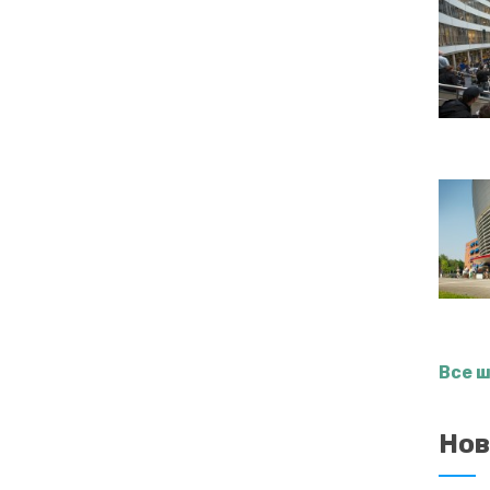
Все 
Нов