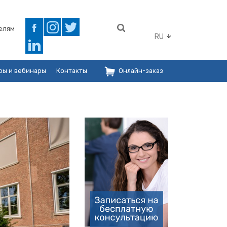
елям
RU
ры и вебинары
Контакты
Онлайн-заказ