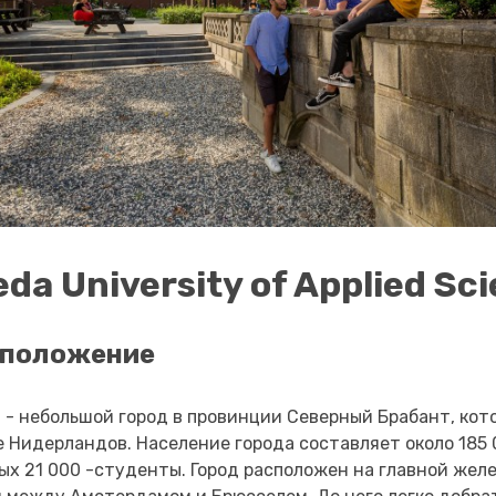
eda University of Applied Sc
сположение
 - небольшой город в провинции Северный Брабант, кот
е Нидерландов. Население города составляет около 185 
ых 21 000 -студенты. Город расположен на главной же