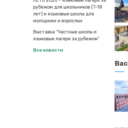
ЛЕТО 2026 – языковые лагеря за
рубежом для школьников (7-18
лет) и языковые школы для
молодежи и взрослых
Выставка “Частные школы и
языковые лагеря за рубежом”
Все новости
Вас