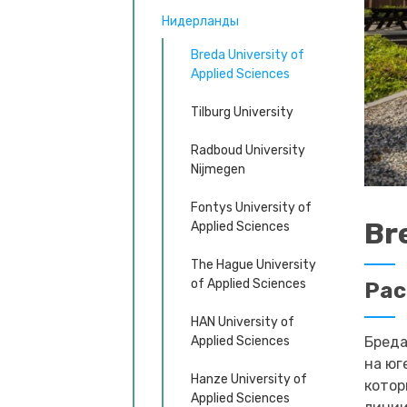
Нидерланды
Breda University of
Applied Sciences
Tilburg University
Radboud University
Nijmegen
Fontys University of
Br
Applied Sciences
The Hague University
of Applied Sciences
Ра
HAN University of
Applied Sciences
Бреда
на юг
Hanze University of
котор
Applied Sciences