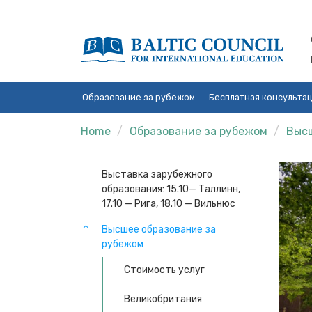
Образование за рубежом
Бесплатная консульта
Home
Образование за рубежом
Высш
Выставка зарубежного
образования: 15.10— Таллинн,
17.10 — Рига, 18.10 — Вильнюс
Высшее образование за
рубежом
Стоимость услуг
Великобритания