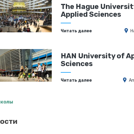
The Hague Universit
Applied Sciences
Читать далее
H
HAN University of A
Sciences
Читать далее
Ar
школы
ости