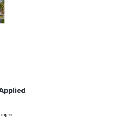
 Applied
ningen