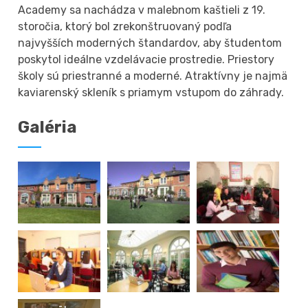
Academy sa nachádza v malebnom kaštieli z 19.
storočia, ktorý bol zrekonštruovaný podľa
najvyšších moderných štandardov, aby študentom
poskytol ideálne vzdelávacie prostredie. Priestory
školy sú priestranné a moderné. Atraktívny je najmä
kaviarenský skleník s priamym vstupom do záhrady.
Galéria