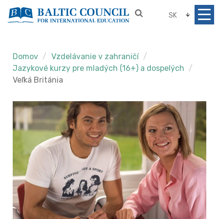
SK
Domov
Vzdelávanie v zahraničí
Jazykové kurzy pre mladých (16+) a dospelých
Veľká Británia