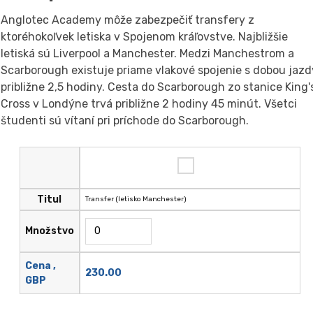
Anglotec Academy môže zabezpečiť transfery z
ktoréhokoľvek letiska v Spojenom kráľovstve. Najbližšie
letiská sú Liverpool a Manchester. Medzi Manchestrom a
Scarborough existuje priame vlakové spojenie s dobou jazd
približne 2,5 hodiny. Cesta do Scarborough zo stanice King'
Cross v Londýne trvá približne 2 hodiny 45 minút. Všetci
študenti sú vítaní pri príchode do Scarborough.
Titul
Transfer (letisko Manchester)
Množstvo
Cena ,
230.00
GBP