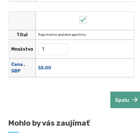
Titul
Registračný poplatok agentúry
Množstvo
Cena ,
55.00
GBP
Spolu
Mohlo by vás zaujímať