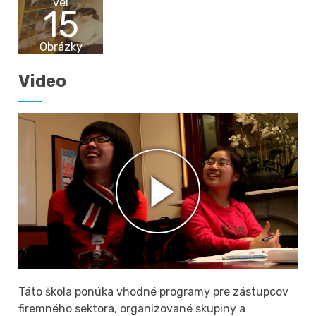
vēl
15
Obrázky
Video
Táto škola ponúka vhodné programy pre zástupcov
firemného sektora, organizované skupiny a