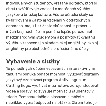
individuálnych študentov, vrátane učiteľov, ktorí si
chcú rozšíriť svoje znalosti o metódach výučby
jazykov a britskej kultúre. Všetci učitelia školy sú
kvalifikovaní a často aj vzdelaní v dodatočných
odboroch, majú tiež často skúsenosti s prácou v
iných krajinách, čo im pomáha lepšie porozumieť
medzinárodným študentom a poskytovať kvalitnú
výučbu všeobecnej a akademickej angličtiny, ako aj
angličtiny pre obchodné a profesionálne účely.
Vybavenie a služby
16 pohodlných učební vybavených interaktívnymi
tabuľami ponúka bohaté možnosti využívať digitálny
jazykový vzdelávací program ActivLingua un
Cutting Edge, využívať internetové zdroje, sledovať
videá a správy. To zvyšuje motiváciu študentov v
triede. Pomocou tlačidla hlasovania môžete
napríklad vybrať odpoveď na otázku. Okrem toho je