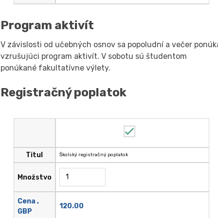
Program aktivít
V závislosti od učebných osnov sa popoludní a večer ponúk
vzrušujúci program aktivít. V sobotu sú študentom
ponúkané fakultatívne výlety.
Registračný poplatok
Titul
Školský registračný poplatok
Množstvo
Cena ,
120.00
GBP