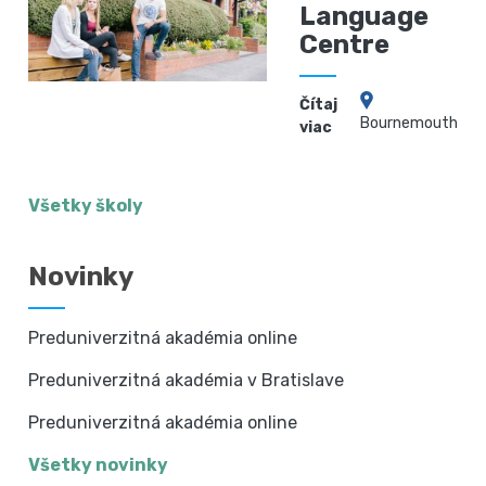
Language
Centre
Čítaj
Bournemouth
viac
Všetky školy
Novinky
Preduniverzitná akadémia online
Preduniverzitná akadémia v Bratislave
Preduniverzitná akadémia online
Všetky novinky