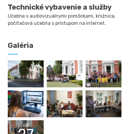
Technické vybavenie a služby
Učebne s audiovizuálnymi pomôckami, knižnica,
počítačová učebňa s prístupom na internet.
Galéria
vēl