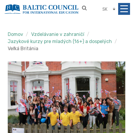
SK
Domov
Vzdelávanie v zahraničí
Jazykové kurzy pre mladých (16+) a dospelých
Veľká Británia