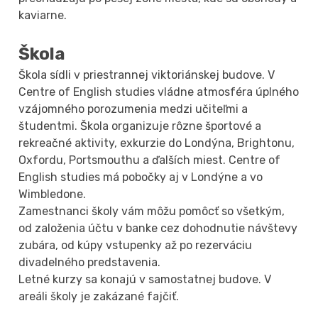
kaviarne.
Škola
Škola sídli v priestrannej viktoriánskej budove. V
Centre of English studies vládne atmosféra úplného
vzájomného porozumenia medzi učiteľmi a
študentmi. Škola organizuje rôzne športové a
rekreačné aktivity, exkurzie do Londýna, Brightonu,
Oxfordu, Portsmouthu a ďalších miest. Centre of
English studies má pobočky aj v Londýne a vo
Wimbledone.
Zamestnanci školy vám môžu pomôcť so všetkým,
od založenia účtu v banke cez dohodnutie návštevy
zubára, od kúpy vstupenky až po rezerváciu
divadelného predstavenia.
Letné kurzy sa konajú v samostatnej budove. V
areáli školy je zakázané fajčiť.