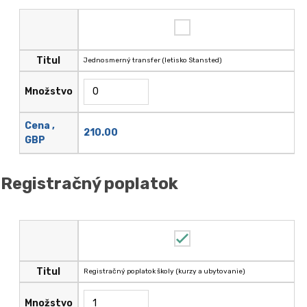
Titul
Jednosmerný transfer (letisko Stansted)
Množstvo
Cena ,
210.00
GBP
Registračný poplatok
Titul
Registračný poplatok školy (kurzy a ubytovanie)
Množstvo