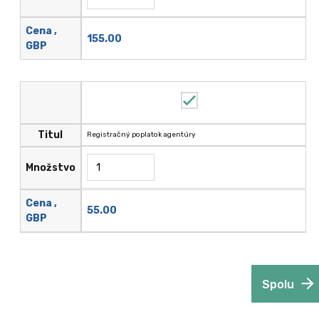
Cena ,
155.00
GBP
Titul
Registračný poplatok agentúry
Množstvo
Cena ,
55.00
GBP
Spolu