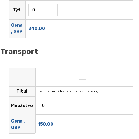
Týž.
Cena
240.00
, GBP
Transport
Titul
Jednosmerný transfer (letisko Gatwick)
Množstvo
Cena ,
150.00
GBP