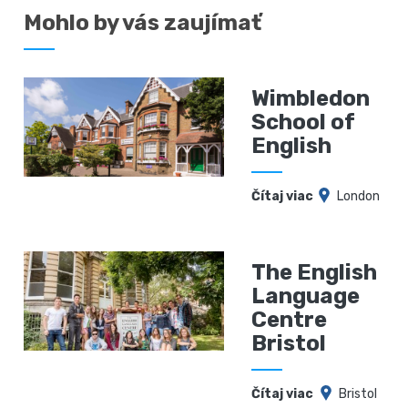
Mohlo by vás zaujímať
Wimbledon
School of
English
Čítaj viac
London
The English
Language
Centre
Bristol
Čítaj viac
Bristol