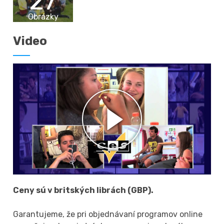
27
Obrázky
Video
Ceny sú v britských librách (GBP).
Garantujeme, že pri objednávaní programov online